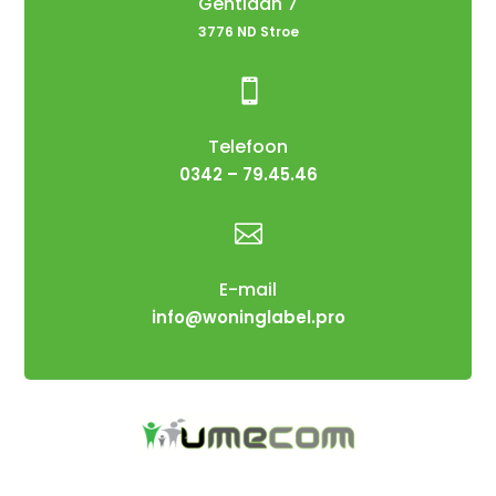
Gentiaan 7
3776 ND Stroe

Telefoon
0342 – 79.45.46

E-mail
info@woninglabel.pro