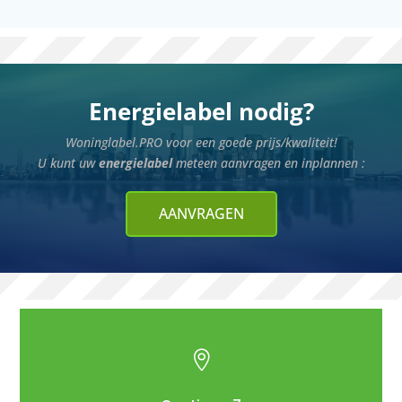
Energielabel nodig?
Woninglabel.PRO voor een goede prijs/kwaliteit!
U kunt uw
energielabel
meteen aanvragen en inplannen :
AANVRAGEN
