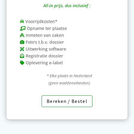
All-in prijs, dus inclusief :
Voorrijdkosten*

Opname ter plaatse

Inmeten van zaken

Foto's t.b.v. dossier

Uitwerking software

Registratie dossier

Oplevering e-label

* Elke plaats in Nederland
(geen waddeneilanden)
Bereken / Bestel